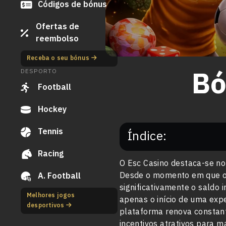
Códigos de bónus
Ofertas de
reembolso
Receba o seu bónus
Bó
DESPORTO
Football
Hockey
Tennis
Índice:
Racing
O Esc Casino destaca-se no
Desde o momento em que os
A. Football
significativamente o saldo i
Melhores jogos
apenas o início de uma exp
desportivos
plataforma renova constant
incentivos atrativos para m