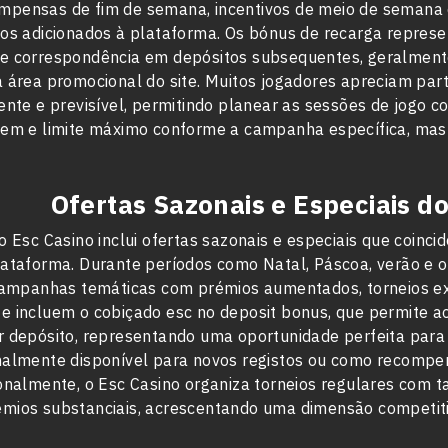
pensas de fim de semana, incentivos de meio de semana
os adicionados à plataforma. Os bónus de recarga represe
e correspondência em depósitos subsequentes, geralmente
 área promocional do site. Muitos jogadores apreciam part
nte e previsível, permitindo planear as sessões de jogo c
gem e limite máximo conforme a campanha específica, ma
Ofertas Sazonais e Especiais d
 Esc Casino inclui ofertas sazonais e especiais que coinci
ataforma. Durante períodos como Natal, Páscoa, verão e o
 campanhas temáticas com prémios aumentados, torneios e
 incluem o cobiçado esc no deposit bonus, que permite ao
 depósito, representando uma oportunidade perfeita para t
almente disponível para novos registos ou como recompen
nalmente, o Esc Casino organiza torneios regulares com ta
ios substanciais, acrescentando uma dimensão competitiva 