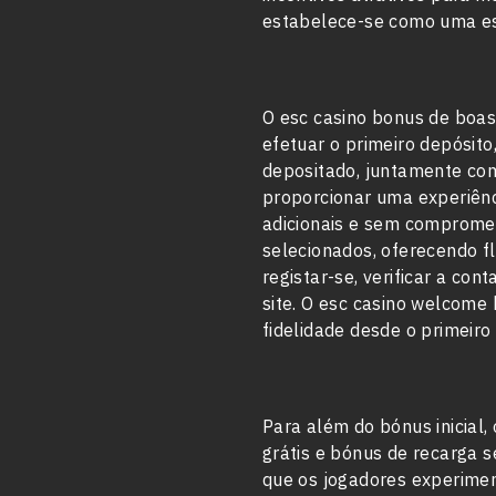
estabelece-se como uma es
O esc casino bonus de boas
efetuar o primeiro depósit
depositado, juntamente com
proporcionar uma experiênci
adicionais e sem compromet
selecionados, oferecendo f
registar-se, verificar a co
site. O esc casino welcome
fidelidade desde o primeir
Para além do bónus inicial
grátis e bónus de recarga s
que os jogadores experimen