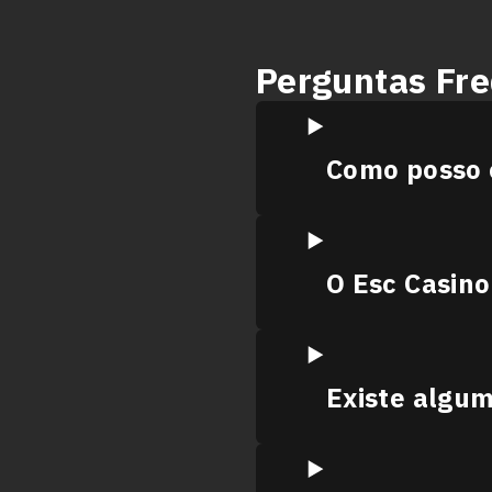
Perguntas Fr
Como posso 
O Esc Casino
Existe algum