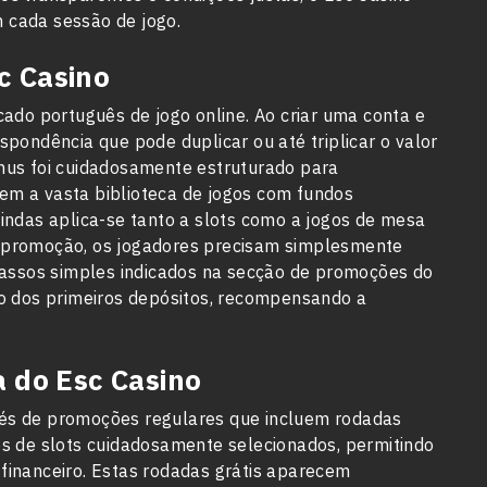
 cada sessão de jogo.
c Casino
ado português de jogo online. Ao criar uma conta e
pondência que pode duplicar ou até triplicar o valor
nus foi cuidadosamente estruturado para
rem a vasta biblioteca de jogos com fundos
indas aplica-se tanto a slots como a jogos de mesa
ta promoção, os jogadores precisam simplesmente
s passos simples indicados na secção de promoções do
o dos primeiros depósitos, recompensando a
 do Esc Casino
avés de promoções regulares que incluem rodadas
los de slots cuidadosamente selecionados, permitindo
financeiro. Estas rodadas grátis aparecem