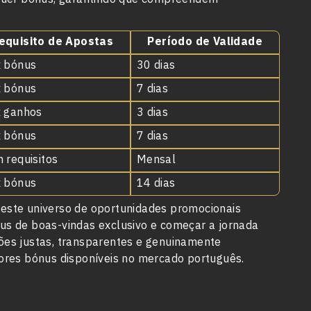
equisito de Apostas
Período de Validade
 bónus
30 dias
 bónus
7 dias
 ganhos
3 dias
 bónus
7 dias
 requisitos
Mensal
 bónus
14 dias
r este universo de oportunidades promocionais
s de boas-vindas exclusivo e começar a jornada
ões justas, transparentes e genuinamente
ores bónus disponíveis no mercado português.