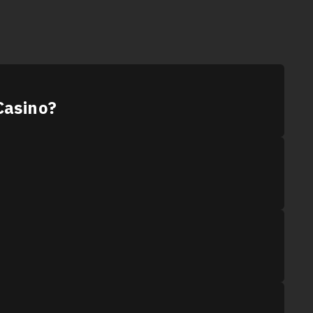
Casino?