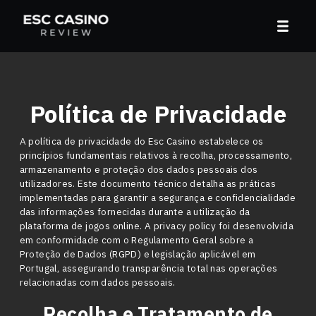
Política de Privacidade
A política de privacidade do Esc Casino estabelece os
princípios fundamentais relativos à recolha, processamento,
armazenamento e proteção dos dados pessoais dos
utilizadores. Este documento técnico detalha as práticas
implementadas para garantir a segurança e confidencialidade
das informações fornecidas durante a utilização da
plataforma de jogos online. A privacy policy foi desenvolvida
em conformidade com o Regulamento Geral sobre a
Proteção de Dados (RGPD) e legislação aplicável em
Portugal, assegurando transparência total nas operações
relacionadas com dados pessoais.
Recolha e Tratamento de