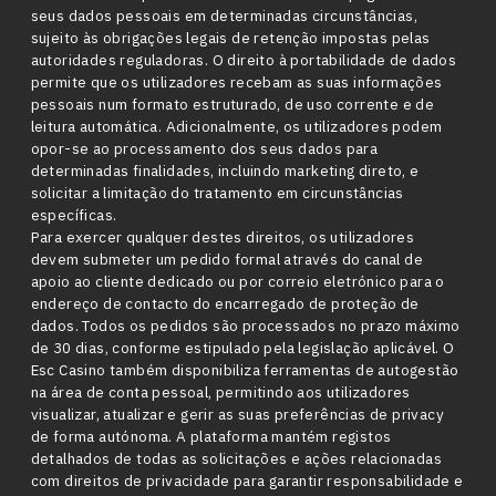
seus dados pessoais em determinadas circunstâncias,
sujeito às obrigações legais de retenção impostas pelas
autoridades reguladoras. O direito à portabilidade de dados
permite que os utilizadores recebam as suas informações
pessoais num formato estruturado, de uso corrente e de
leitura automática. Adicionalmente, os utilizadores podem
opor-se ao processamento dos seus dados para
determinadas finalidades, incluindo marketing direto, e
solicitar a limitação do tratamento em circunstâncias
específicas.
Para exercer qualquer destes direitos, os utilizadores
devem submeter um pedido formal através do canal de
apoio ao cliente dedicado ou por correio eletrónico para o
endereço de contacto do encarregado de proteção de
dados. Todos os pedidos são processados no prazo máximo
de 30 dias, conforme estipulado pela legislação aplicável. O
Esc Casino também disponibiliza ferramentas de autogestão
na área de conta pessoal, permitindo aos utilizadores
visualizar, atualizar e gerir as suas preferências de privacy
de forma autónoma. A plataforma mantém registos
detalhados de todas as solicitações e ações relacionadas
com direitos de privacidade para garantir responsabilidade e