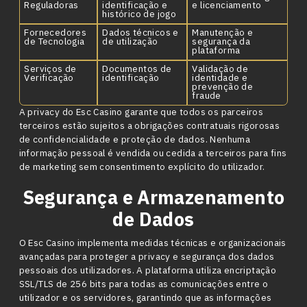
Reguladoras
identificação e
e licenciamento
histórico de jogo
Fornecedores
Dados técnicos e
Manutenção e
de Tecnologia
de utilização
segurança da
plataforma
Serviços de
Documentos de
Validação de
Verificação
identificação
identidade e
prevenção de
fraude
A privacy do Esc Casino garante que todos os parceiros
terceiros estão sujeitos a obrigações contratuais rigorosas
de confidencialidade e proteção de dados. Nenhuma
informação pessoal é vendida ou cedida a terceiros para fins
de marketing sem consentimento explícito do utilizador.
Segurança e Armazenamento
de Dados
O Esc Casino implementa medidas técnicas e organizacionais
avançadas para proteger a privacy e segurança dos dados
pessoais dos utilizadores. A plataforma utiliza encriptação
SSL/TLS de 256 bits para todas as comunicações entre o
utilizador e os servidores, garantindo que as informações